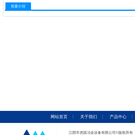
简要介绍
网站首页
关于我们
产品中心
江阴市虎踞冶金设备有限公司©版权所有 