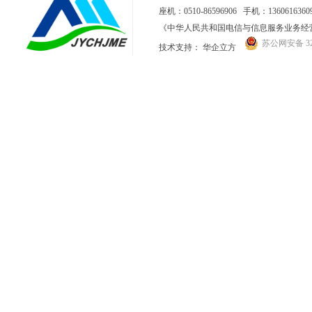
座机：0510-86596906 手机：136061636
《中华人民共和国电信与信息服务业务经
苏公网安备 320
技术支持：
华企立方