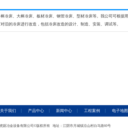
中棒冷床、大棒冷床、板材冷床、钢管冷床、型材冷床等。我公司可根据
可对旧的冷床进行改造，包括冷床改造的设计、制造、安装、调试等。
关于我们
产品中心
新闻中心
工程案例
电子地图
虎踞冶金设备有限公司©版权所有 地址：江阴市月城镇沿山村白马路60号