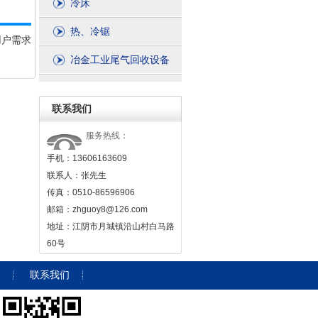
冷床
热、冷锯
用户需求
冶金工业尾气回收设备
联系我们
服务热线：
手机：13606163609
联系人：张先生
传真：0510-86596906
邮箱：zhguoy8@126.com
地址：江阴市月城镇沿山村白马路
60号
联系我们