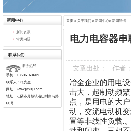
新闻中心
首页
»
关于我们
»
新闻中心
»
新闻详情
新闻资讯
电力电容器串
常见问题
联系我们
服务热线：
文章出处：
作者：a
手机：13606163609
冶金企业的用电设
联系人：张先生
网址：www.jyhuju.com
击大，起制动频繁
地址：江阴市月城镇沿山村白马路
点，是用电的大户
60号
动，交流电动机变
置等非线性负载.
动和闪变，三相不