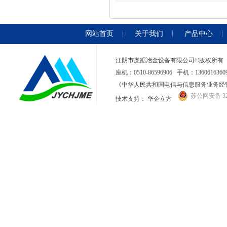
网站首页
关于我们
产品中心
江阴市虎踞冶金设备有限公司©版权所有 
座机：0510-86596906 手机：136061636
《中华人民共和国电信与信息服务业务经
苏公网安备 320
技术支持：
华企立方