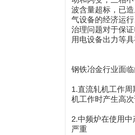
波含量超标，已造
气设备的经济运行
治理问题对于保证
用电设备出力等具
钢铁冶金行业面临
1.直流轧机工作
机工作时产生高次
2.中频炉在使用
严重